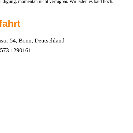
uldigung, momentan nicht verfügbar. Wir laden es bald hoch.
fahrt
str. 54, Bonn, Deutschland
1573 1290161