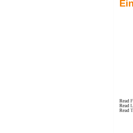
Ei
Read
F
Read
L
Read
T