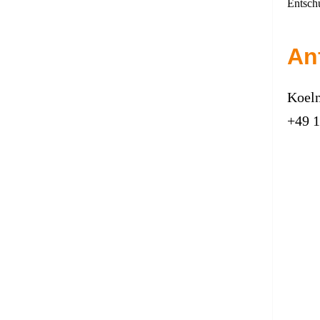
Entsch
An
Koeln
+49 